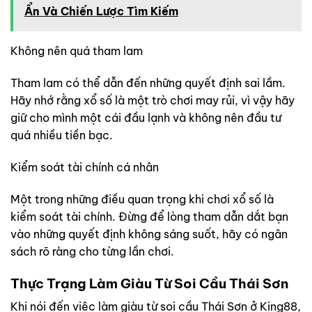
Ẩn Và Chiến Lược Tìm Kiếm
Không nên quá tham lam
Tham lam có thể dẫn đến những quyết định sai lầm.
Hãy nhớ rằng xổ số là một trò chơi may rủi, vì vậy hãy
giữ cho mình một cái đầu lạnh và không nên đầu tư
quá nhiều tiền bạc.
Kiểm soát tài chính cá nhân
Một trong những điều quan trọng khi chơi xổ số là
kiểm soát tài chính. Đừng để lòng tham dẫn dắt bạn
vào những quyết định không sáng suốt, hãy có ngân
sách rõ ràng cho từng lần chơi.
Thực Trạng Làm Giàu Từ Soi Cầu Thái Sơn
Khi nói đến việc làm giàu từ soi cầu Thái Sơn ở King88,