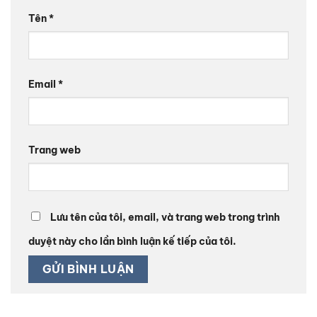
Tên
*
Email
*
Trang web
Lưu tên của tôi, email, và trang web trong trình
duyệt này cho lần bình luận kế tiếp của tôi.