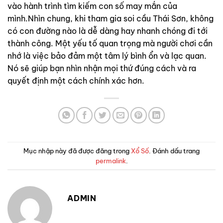
vào hành trình tìm kiếm con số may mắn của
mình.Nhìn chung, khi tham gia soi cầu Thái Sơn, không
có con đường nào là dễ dàng hay nhanh chóng đi tới
thành công. Một yếu tố quan trọng mà người chơi cần
nhớ là việc bảo đảm một tâm lý bình ổn và lạc quan.
Nó sẽ giúp bạn nhìn nhận mọi thứ đúng cách và ra
quyết định một cách chính xác hơn.
Mục nhập này đã được đăng trong
Xổ Số
. Đánh dấu trang
permalink
.
ADMIN