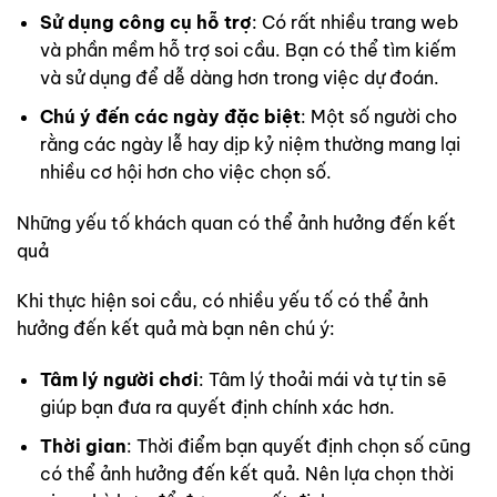
Sử dụng công cụ hỗ trợ
: Có rất nhiều trang web
và phần mềm hỗ trợ soi cầu. Bạn có thể tìm kiếm
và sử dụng để dễ dàng hơn trong việc dự đoán.
Chú ý đến các ngày đặc biệt
: Một số người cho
rằng các ngày lễ hay dịp kỷ niệm thường mang lại
nhiều cơ hội hơn cho việc chọn số.
Những yếu tố khách quan có thể ảnh hưởng đến kết
quả
Khi thực hiện soi cầu, có nhiều yếu tố có thể ảnh
hưởng đến kết quả mà bạn nên chú ý:
Tâm lý người chơi
: Tâm lý thoải mái và tự tin sẽ
giúp bạn đưa ra quyết định chính xác hơn.
Thời gian
: Thời điểm bạn quyết định chọn số cũng
có thể ảnh hưởng đến kết quả. Nên lựa chọn thời