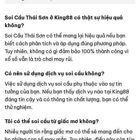
Soi Cầu Thái Sơn ở King88 có thật sự hiệu quả
không?
Soi Cầu Thái Sơn có thể mang lại hiệu quả nếu bạn
biết cách phân tích và áp dụng đúng phương pháp.
Tuy nhiên, không có gì đảm bảo 100% thành công vì
xổ số vẫn là trò chơi may rủi.
Có nên sử dụng dịch vụ soi cầu không?
Việc sử dụng dịch vụ soi cầu phụ thuộc vào sự tin
tưởng của bạn. Nếu bạn thấy dịch vụ nào tại King88
đáng tin cậy và có thông tin chất lượng, bạn có thể
thử nghiệm.
Tôi có thể soi cầu từ giấc mơ không?
Nhiều người tin rằng giấc mơ có thể sẽ mang đến cho
họ những con số may mắn. Tuy nhiên, điều này còn tùy