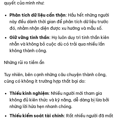
quyết của mình như:
Phân tích dữ liệu cẩn thận
: Hầu hết những người
này đều dành thời gian để phân tích dữ liệu trước
đó, nhằm nhận diện được xu hướng và mẫu số.
Giữ vững tinh thần
: Họ luôn duy trì tinh thần kiên
nhẫn và không bỏ cuộc dù có trải qua nhiều lần
không thành công.
Những rủi ro tiềm ẩn
Tuy nhiên, bên cạnh những câu chuyện thành công,
cũng có không ít trường hợp thất bại do:
Thiếu kinh nghiệm
: Nhiều người mới tham gia
không đủ kiên thức và kỹ năng, dễ dàng bị lừa bởi
những lời hứa hẹn nhanh chóng.
Thiếu kiểm soát tài chính
: Rất nhiều người đã mất