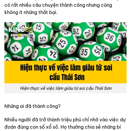
có rất nhiều câu chuyện thành công nhưng cũng
không ít những thất bại.
Hiện thực về việc làm giàu từ soi cầu Thái Sơn
Những ai đã thành công?
Nhiều người đã trở thành triệu phú chỉ nhờ vào việc dự
đoán đúng con số xổ số. Họ thường chia sẻ những bí