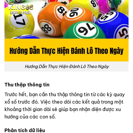
Hướng Dẫn Thực Hiện Đánh Lô Theo Ngày
Thu thập thông tin
Trước hết, bạn cần thu thập thông tin từ các kỳ quay
xổ số trước đó. Việc theo dõi các kết quả trong một
khoảng thời gian dài sẽ giúp bạn nhận diện được xu
hướng của các con số.
Phân tích dữ liệu