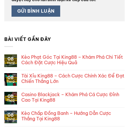
BÀI VIẾT GẦN ĐÂY
Kèo Phạt Góc Tại King88 – Khám Phá Chi Tiết
08
Cách Đặt Cược Hiệu Quả
Th12
Tài Xỉu King88 – Cách Cược Chính Xác Để Đạt
08
Chiến Thắng Lớn
Th12
Casino Blackjack – Khám Phá Cá Cược Đỉnh
08
Cao Tại King88
Th12
Kèo Chấp Đồng Banh – Hướng Dẫn Cược
08
Thắng Tại King88
Th12