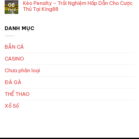
Kèo Penalty – Trải Nghiệm Hấp Dẫn Cho Cược
08
Thủ Tại King88
Th12
DANH MỤC
BẮN CÁ
CASINO
Chưa phân loại
ĐÁ GÀ
THỂ THAO
Xổ Số