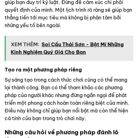
giúp bạn duy trì kỷ luật. Đừng để cảm xúc chi phối
quyết định của mình. Một lịch trình rõ ràng sẽ giúp bạn
thẳng tiến tới mục tiêu mà không bị phân tâm bởi
những yếu tố bên ngoài.
XEM THÊM:
Soi Cầu Thái Sơn - Bật Mí Những
Kinh Nghiệm Quý Giá Cho Bạn
Tạo ra một phương pháp riêng
Sự sáng tạo trong cách thức chơi cũng có thể mang
lại thành công. Bạn có thể tham khảo các phương
pháp của người khác nhưng đừng ngần ngại để phát
triển một phong cách hoàn toàn riêng biệt của mình.
Điều này không chỉ giúp bạn nổi bật mà còn thể hiện
cá tính của bạn trong trò chơi này.
Những câu hỏi về phương pháp đánh lô