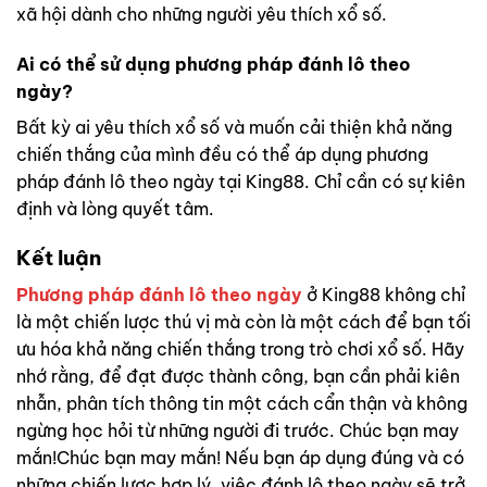
xã hội dành cho những người yêu thích xổ số.
Ai có thể sử dụng phương pháp đánh lô theo
ngày?
Bất kỳ ai yêu thích xổ số và muốn cải thiện khả năng
chiến thắng của mình đều có thể áp dụng phương
pháp đánh lô theo ngày tại King88. Chỉ cần có sự kiên
định và lòng quyết tâm.
Kết luận
Phương pháp đánh lô theo ngày
ở King88 không chỉ
là một chiến lược thú vị mà còn là một cách để bạn tối
ưu hóa khả năng chiến thắng trong trò chơi xổ số. Hãy
nhớ rằng, để đạt được thành công, bạn cần phải kiên
nhẫn, phân tích thông tin một cách cẩn thận và không
ngừng học hỏi từ những người đi trước. Chúc bạn may
mắn!Chúc bạn may mắn! Nếu bạn áp dụng đúng và có
những chiến lược hợp lý, việc đánh lô theo ngày sẽ trở