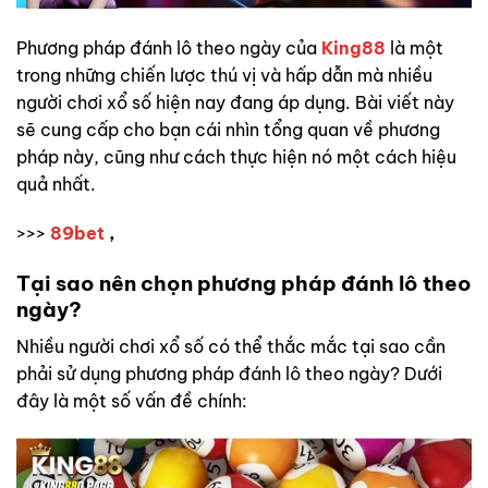
Phương pháp đánh lô theo ngày của
King88
là một
trong những chiến lược thú vị và hấp dẫn mà nhiều
người chơi xổ số hiện nay đang áp dụng. Bài viết này
sẽ cung cấp cho bạn cái nhìn tổng quan về phương
pháp này, cũng như cách thực hiện nó một cách hiệu
quả nhất.
>>>
89bet
,
Tại sao nên chọn phương pháp đánh lô theo
ngày?
Nhiều người chơi xổ số có thể thắc mắc tại sao cần
phải sử dụng phương pháp đánh lô theo ngày? Dưới
đây là một số vấn đề chính: