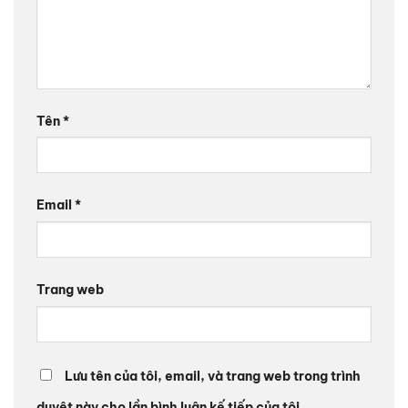
Tên
*
Email
*
Trang web
Lưu tên của tôi, email, và trang web trong trình
duyệt này cho lần bình luận kế tiếp của tôi.