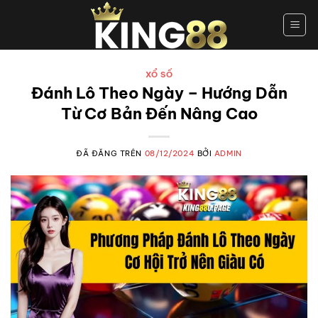
Chuyển
đến
nội
dung
XỔ SỐ
Đánh Lô Theo Ngày – Hướng Dẫn
Từ Cơ Bản Đến Nâng Cao
ĐÃ ĐĂNG TRÊN
08/12/2024
BỞI
ADMIN