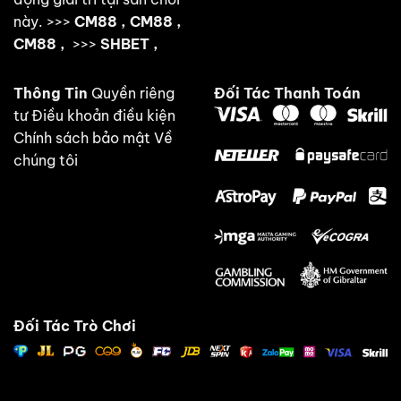
này. >>>
CM88
,
CM88
,
CM88
,
>>>
SHBET
,
Thông Tin
Quyền riêng
Đối Tác Thanh Toán
tư
Điều khoản điều kiện
Chính sách bảo mật
Về
chúng tôi
Đối Tác Trò Chơi