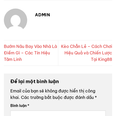
ADMIN
Bướm Nâu Bay Vào Nhà Là
Kèo Chẵn Lẻ – Cách Chơi
Điềm Gì – Các Tín Hiệu
Hiệu Quả và Chiến Lược
Tâm Linh
Tại King88
Để lại một bình luận
Email của bạn sẽ không được hiển thị công
khai.
Các trường bắt buộc được đánh dấu
*
Bình luận
*