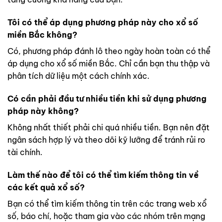
Tôi có thể áp dụng phương pháp này cho xổ số
miền Bắc không?
Có, phương pháp đánh lô theo ngày hoàn toàn có thể
áp dụng cho xổ số miền Bắc. Chỉ cần bạn thu thập và
phân tích dữ liệu một cách chính xác.
Có cần phải đầu tư nhiều tiền khi sử dụng phương
pháp này không?
Không nhất thiết phải chi quá nhiều tiền. Bạn nên đặt
ngân sách hợp lý và theo dõi kỹ lưỡng để tránh rủi ro
tài chính.
Làm thế nào để tôi có thể tìm kiếm thông tin về
các kết quả xổ số?
Bạn có thể tìm kiếm thông tin trên các trang web xổ
số, báo chí, hoặc tham gia vào các nhóm trên mạng