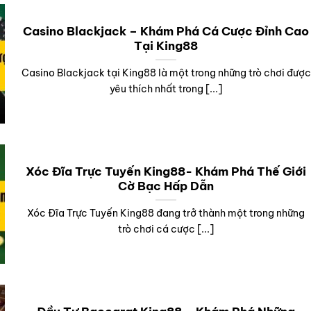
Casino Blackjack – Khám Phá Cá Cược Đỉnh Cao
Tại King88
Casino Blackjack tại King88 là một trong những trò chơi được
yêu thích nhất trong [...]
Xóc Đĩa Trực Tuyến King88- Khám Phá Thế Giới
Cờ Bạc Hấp Dẫn
Xóc Đĩa Trực Tuyến King88 đang trở thành một trong những
trò chơi cá cược [...]