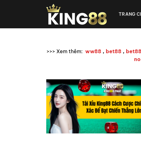
Chuyển
đến
TRANG C
nội
dung
>>> Xem thêm:
ww88
,
bet88
,
bet8
no