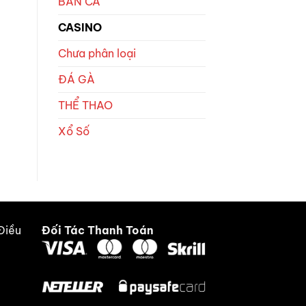
BẮN CÁ
CASINO
Chưa phân loại
ĐÁ GÀ
THỂ THAO
Xổ Số
Điều
Đối Tác Thanh Toán