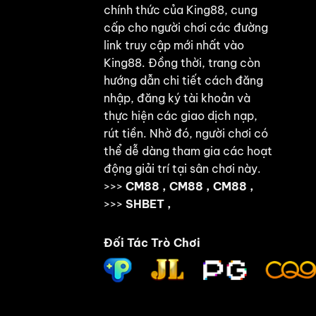
chính thức của King88, cung
cấp cho người chơi các đường
link truy cập mới nhất vào
King88. Đồng thời, trang còn
hướng dẫn chi tiết cách đăng
nhập, đăng ký tài khoản và
thực hiện các giao dịch nạp,
rút tiền. Nhờ đó, người chơi có
thể dễ dàng tham gia các hoạt
động giải trí tại sân chơi này.
>>>
CM88
,
CM88
,
CM88
,
>>>
SHBET
,
Đối Tác Trò Chơi