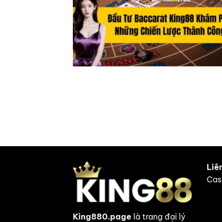
Liê
Cas
King880.page
là trang đại lý