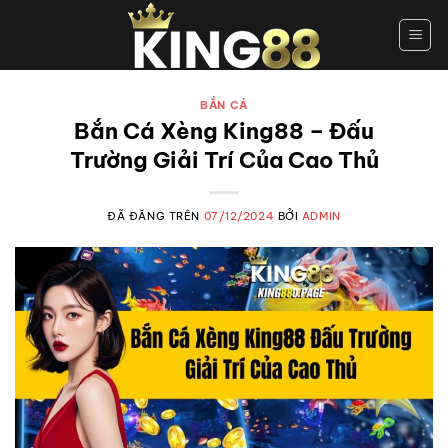
Chuyển
đến
nội
dung
BẮN CÁ
Bắn Cá Xèng King88 – Đấu
Trường Giải Trí Của Cao Thủ
ĐÃ ĐĂNG TRÊN
07/12/2024
BỞI
ADMIN