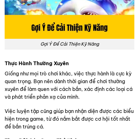
Gợi Ý Để Cải Thiện Kỹ Năng
Thực Hành Thường Xuyên
Giống như mọi trò chơi khác, việc thực hành là cực kỳ
quan trọng. Bạn nên dành thời gian để chơi thường
xuyên để làm quen với cách bắn, xác định các loại cá
và phát triển phản xạ của mình.
Việc luyện tập cũng giúp bạn nhận diện được các biểu
hiện trong game, từ đó nắm bắt được cơ hội tốt nhất
để bắn trúng cá.