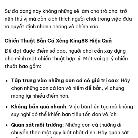
Sự đa dạng này không những sẽ làm cho trò chơi trở
nên thú vị mà còn kích thích người chơi trong việc đưa
ra quyết định nhanh chóng và chính xác.
Chiến Thuật Bắn Cá Xèng King88 Hiệu Quả
Để đạt được điểm số cao, người chơi cần xây dựng
cho mình một chiến thuật hợp lý. Một vài gợi ý chiến
thuật bao gồm:
Tập trung vào những con cá có giá trị cao
: Hãy
chọn những con cá lớn và hiếm để bắn, vì chúng
mang lại nhiều điểm hơn.
Không bắn quá nhanh
: Việc bắn liên tục mà không
suy nghĩ có thể khiến bạn tiêu tốn đạn vô ích.
Quan sát môi trường
: Những con cá thường di
chuyển theo một quy luật nhất định. Hãy quan sát