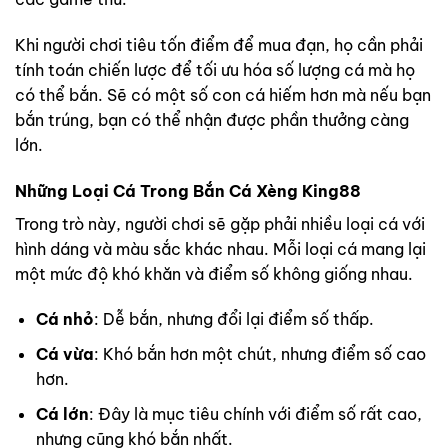
Khi người chơi tiêu tốn điểm để mua đạn, họ cần phải
tính toán chiến lược để tối ưu hóa số lượng cá mà họ
có thể bắn. Sẽ có một số con cá hiếm hơn mà nếu bạn
bắn trúng, bạn có thể nhận được phần thưởng càng
lớn.
Những Loại Cá Trong Bắn Cá Xèng King88
Trong trò này, người chơi sẽ gặp phải nhiều loại cá với
hình dáng và màu sắc khác nhau. Mỗi loại cá mang lại
một mức độ khó khăn và điểm số không giống nhau.
Cá nhỏ
: Dễ bắn, nhưng đổi lại điểm số thấp.
Cá vừa
: Khó bắn hơn một chút, nhưng điểm số cao
hơn.
Cá lớn
: Đây là mục tiêu chính với điểm số rất cao,
nhưng cũng khó bắn nhất.