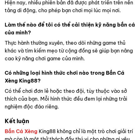
Hiện nay, nhiều phiên bản đã được phát triển trên nền
tảng di động, cho phép bạn chơi mọi lúc mọi nơi.
Làm thế nào để tôi có thể cải thiện kỹ năng bắn cá
của mình?
Thực hành thường xuyên, theo dõi những game thủ
khác và tìm kiếm mẹo từ cộng đồng sẽ giúp bạn nâng
cao kỹ năng chơi game của mình.
Có những loại hình thức chơi nào trong Bắn Cá
Xèng King88?
Có thể chơi đơn lẻ hoặc theo đội, tùy thuộc vào sở
thích của bạn. Mỗi hình thức đều đem lại những trải
nghiệm độc đáo riêng.
Kết luận
Bắn Cá Xèng
King88 không chỉ là một trò chơi giải trí
mà còn là một thử thách đầy thú vị cho những ai yêu