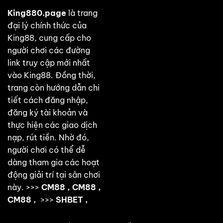
King880.page
là trang
đại lý chính thức của
King88, cung cấp cho
người chơi các đường
link truy cập mới nhất
vào King88. Đồng thời,
trang còn hướng dẫn chi
tiết cách đăng nhập,
đăng ký tài khoản và
thực hiện các giao dịch
nạp, rút tiền. Nhờ đó,
người chơi có thể dễ
dàng tham gia các hoạt
động giải trí tại sân chơi
này. >>>
CM88
,
CM88
,
CM88
,
>>>
SHBET
,