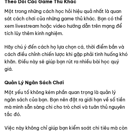
Theo Dõi Các Game Thủ Khác
Một trong những cách học hỏi hiệu quả nhất là quan
sát cách chơi của những game thủ khác. Bạn có thể
xem livestream hoặc video hướng dẫn trên mạng để
tích lũy thêm kinh nghiệm.
Hãy chú ý đến cách họ lựa chọn cá, thời điểm bắn và
cách điều chỉnh chiến lược khi gặp phải tình huống khó
khăn. Điều này sẽ giúp bạn rút ra nhiều bài học quý
giá.
Quản Lý Ngân Sách Chơi
Một yếu tố không kém phần quan trọng là quản lý
ngân sách của bạn. Bạn nên đặt ra giới hạn về số tiền
mà mình sẵn sàng chi cho trò chơi và tuân thủ nguyên
tắc đó.
Việc này không chỉ giúp bạn kiểm soát chi tiêu mà còn