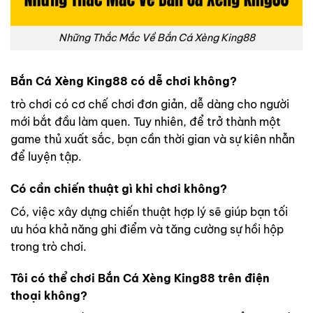
Những Thắc Mắc Về Bắn Cá Xèng King88
Bắn Cá Xèng King88 có dễ chơi không?
trò chơi có cơ chế chơi đơn giản, dễ dàng cho người
mới bắt đầu làm quen. Tuy nhiên, để trở thành một
game thủ xuất sắc, bạn cần thời gian và sự kiên nhẫn
để luyện tập.
Có cần chiến thuật gì khi chơi không?
Có, việc xây dựng chiến thuật hợp lý sẽ giúp bạn tối
ưu hóa khả năng ghi điểm và tăng cường sự hồi hộp
trong trò chơi.
Tôi có thể chơi Bắn Cá Xèng King88 trên điện
thoại không?