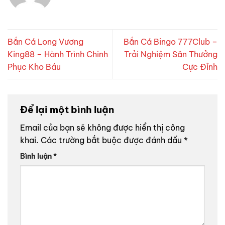
Bắn Cá Long Vương
Bắn Cá Bingo 777Club –
King88 – Hành Trình Chinh
Trải Nghiệm Săn Thưởng
Phục Kho Báu
Cực Đỉnh
Để lại một bình luận
Email của bạn sẽ không được hiển thị công
khai.
Các trường bắt buộc được đánh dấu
*
Bình luận
*