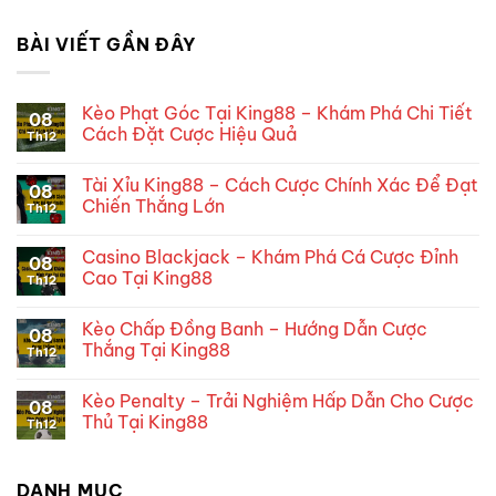
BÀI VIẾT GẦN ĐÂY
Kèo Phạt Góc Tại King88 – Khám Phá Chi Tiết
08
Cách Đặt Cược Hiệu Quả
Th12
Tài Xỉu King88 – Cách Cược Chính Xác Để Đạt
08
Chiến Thắng Lớn
Th12
Casino Blackjack – Khám Phá Cá Cược Đỉnh
08
Cao Tại King88
Th12
Kèo Chấp Đồng Banh – Hướng Dẫn Cược
08
Thắng Tại King88
Th12
Kèo Penalty – Trải Nghiệm Hấp Dẫn Cho Cược
08
Thủ Tại King88
Th12
DANH MỤC