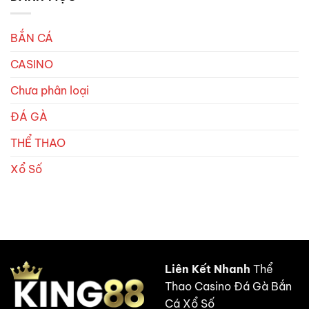
BẮN CÁ
CASINO
Chưa phân loại
ĐÁ GÀ
THỂ THAO
Xổ Số
Liên Kết Nhanh
Thể
Thao
Casino
Đá Gà
Bắn
Cá
Xổ Số