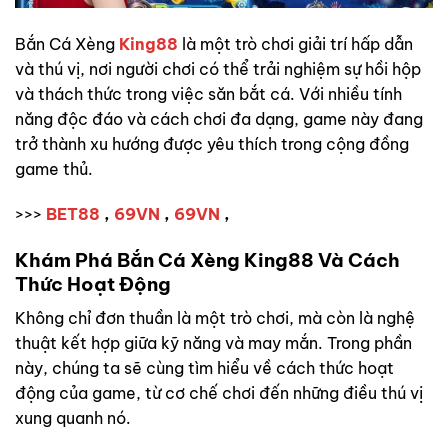
Bắn Cá Xèng
King88
là một trò chơi giải trí hấp dẫn
và thú vị, nơi người chơi có thể trải nghiệm sự hồi hộp
và thách thức trong việc săn bắt cá. Với nhiều tính
năng độc đáo và cách chơi đa dạng, game này đang
trở thành xu hướng được yêu thích trong cộng đồng
game thủ.
>>>
BET88
,
69VN
,
69VN
,
Khám Phá Bắn Cá Xèng King88 Và Cách
Thức Hoạt Động
Không chỉ đơn thuần là một trò chơi, mà còn là nghệ
thuật kết hợp giữa kỹ năng và may mắn. Trong phần
này, chúng ta sẽ cùng tìm hiểu về cách thức hoạt
động của game, từ cơ chế chơi đến những điều thú vị
xung quanh nó.